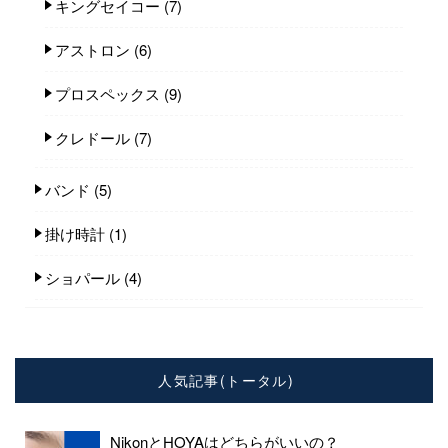
キングセイコー
(7)
アストロン
(6)
プロスペックス
(9)
クレドール
(7)
バンド
(5)
掛け時計
(1)
ショパール
(4)
人気記事(トータル)
NikonとHOYAはどちらがいいの？