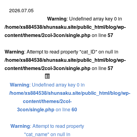
2026.07.05
Warning
: Undefined array key 0 in
/home/xs884538/shunsaku.site/public_html/blog/wp-
content/themes/2col-3con/single.php
on line
57
Warning
: Attempt to read property "cat_ID" on null in
/home/xs884538/shunsaku.site/public_html/blog/wp-
content/themes/2col-3con/single.php
on line
57
Warning
: Undefined array key 0 in
/home/xs884538/shunsaku.site/public_html/blog/wp-
content/themes/2col-
3con/single.php
on line
60
Warning
: Attempt to read property
"cat_name" on null in