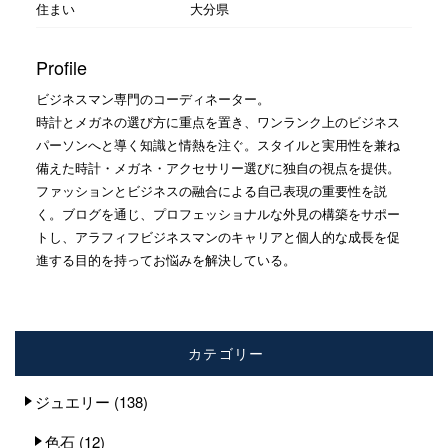
住まい
大分県
Profile
ビジネスマン専門のコーディネーター。
時計とメガネの選び方に重点を置き、ワンランク上のビジネス
パーソンへと導く知識と情熱を注ぐ。スタイルと実用性を兼ね
備えた時計・メガネ・アクセサリー選びに独自の視点を提供。
ファッションとビジネスの融合による自己表現の重要性を説
く。ブログを通じ、プロフェッショナルな外見の構築をサポー
トし、アラフィフビジネスマンのキャリアと個人的な成長を促
進する目的を持ってお悩みを解決している。
カテゴリー
ジュエリー
(138)
色石
(12)