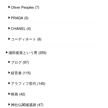
Oliver Peoples
(7)
PRADA
(5)
CHANEL
(4)
コーディネート
(8)
浦田俊策という男
(255)
ブログ
(97)
経営者
(115)
アラフィフ世代
(145)
映画
(42)
神社仏閣城遺跡
(47)