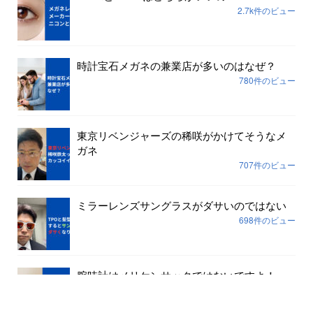
2.7k件のビュー
時計宝石メガネの兼業店が多いのはなぜ？
780件のビュー
東京リベンジャーズの稀咲がかけてそうなメ
ガネ
707件のビュー
ミラーレンズサングラスがダサいのではない
698件のビュー
腕時計はメリケンサックではないですよ！
645件のビュー