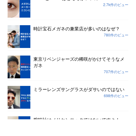
2.7k件のビュー
時計宝石メガネの兼業店が多いのはなぜ？
780件のビュー
東京リベンジャーズの稀咲がかけてそうなメ
ガネ
707件のビュー
ミラーレンズサングラスがダサいのではない
698件のビュー
腕時計はメリケンサックではないですよ！
645件のビュー