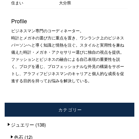
住まい
大分県
Profile
ビジネスマン専門のコーディネーター。
時計とメガネの選び方に重点を置き、ワンランク上のビジネス
パーソンへと導く知識と情熱を注ぐ。スタイルと実用性を兼ね
備えた時計・メガネ・アクセサリー選びに独自の視点を提供。
ファッションとビジネスの融合による自己表現の重要性を説
く。ブログを通じ、プロフェッショナルな外見の構築をサポー
トし、アラフィフビジネスマンのキャリアと個人的な成長を促
進する目的を持ってお悩みを解決している。
カテゴリー
ジュエリー
(138)
色石
(12)