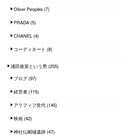
Oliver Peoples
(7)
PRADA
(5)
CHANEL
(4)
コーディネート
(8)
浦田俊策という男
(255)
ブログ
(97)
経営者
(115)
アラフィフ世代
(145)
映画
(42)
神社仏閣城遺跡
(47)