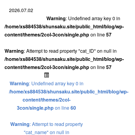
2026.07.02
Warning
: Undefined array key 0 in
/home/xs884538/shunsaku.site/public_html/blog/wp-
content/themes/2col-3con/single.php
on line
57
Warning
: Attempt to read property "cat_ID" on null in
/home/xs884538/shunsaku.site/public_html/blog/wp-
content/themes/2col-3con/single.php
on line
57
Warning
: Undefined array key 0 in
/home/xs884538/shunsaku.site/public_html/blog/wp-
content/themes/2col-
3con/single.php
on line
60
Warning
: Attempt to read property
"cat_name" on null in