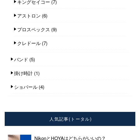
キングセイコー
(7)
アストロン
(6)
プロスペックス
(9)
クレドール
(7)
バンド
(5)
掛け時計
(1)
ショパール
(4)
人気記事(トータル)
NikonとHOYAはどちらがいいの？