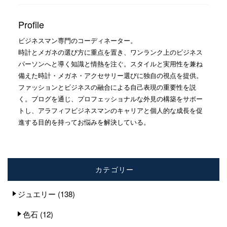
Profile
ビジネスマン専門のコーディネーター。
時計とメガネの選び方に重点を置き、ワンランク上のビジネス
パーソンへと導く知識と情熱を注ぐ。スタイルと実用性を兼ね
備えた時計・メガネ・アクセサリー選びに独自の視点を提供。
ファッションとビジネスの融合による自己表現の重要性を説
く。ブログを通じ、プロフェッショナルな外見の構築をサポー
トし、アラフィフビジネスマンのキャリアと個人的な成長を促
進する目的を持ってお悩みを解決している。
カテゴリー
ジュエリー
(138)
色石
(12)