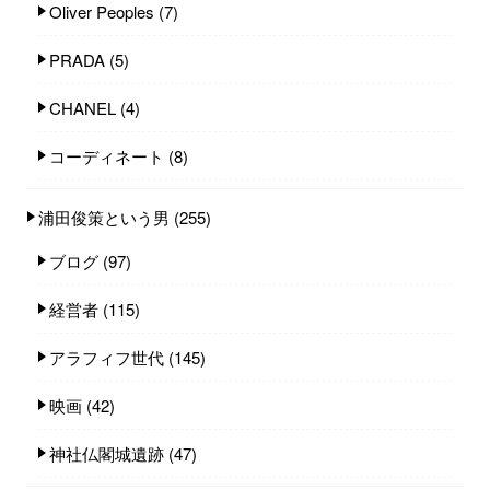
Oliver Peoples
(7)
PRADA
(5)
CHANEL
(4)
コーディネート
(8)
浦田俊策という男
(255)
ブログ
(97)
経営者
(115)
アラフィフ世代
(145)
映画
(42)
神社仏閣城遺跡
(47)