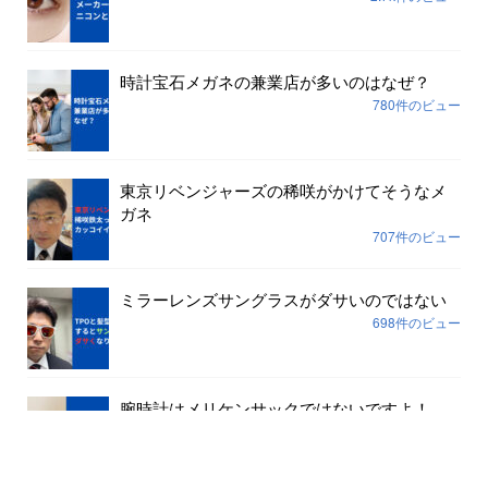
時計宝石メガネの兼業店が多いのはなぜ？
780件のビュー
東京リベンジャーズの稀咲がかけてそうなメ
ガネ
707件のビュー
ミラーレンズサングラスがダサいのではない
698件のビュー
腕時計はメリケンサックではないですよ！
645件のビュー