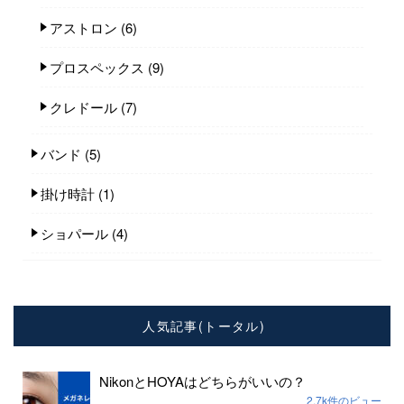
アストロン
(6)
プロスペックス
(9)
クレドール
(7)
バンド
(5)
掛け時計
(1)
ショパール
(4)
人気記事(トータル)
NikonとHOYAはどちらがいいの？
2.7k件のビュー