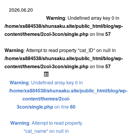
2026.06.20
Warning
: Undefined array key 0 in
/home/xs884538/shunsaku.site/public_html/blog/wp-
content/themes/2col-3con/single.php
on line
57
Warning
: Attempt to read property "cat_ID" on null in
/home/xs884538/shunsaku.site/public_html/blog/wp-
content/themes/2col-3con/single.php
on line
57
Warning
: Undefined array key 0 in
/home/xs884538/shunsaku.site/public_html/blog/wp-
content/themes/2col-
3con/single.php
on line
60
Warning
: Attempt to read property
"cat_name" on null in