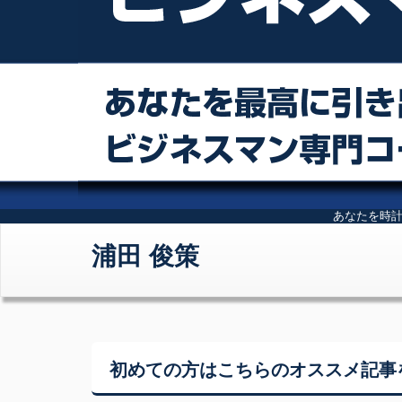
あなたを時
浦田 俊策
初めての方はこちらの
オススメ記事