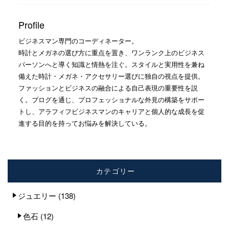
Profile
ビジネスマン専門のコーディネーター。
時計とメガネの選び方に重点を置き、ワンランク上のビジネス
パーソンへと導く知識と情熱を注ぐ。スタイルと実用性を兼ね
備えた時計・メガネ・アクセサリー選びに独自の視点を提供。
ファッションとビジネスの融合による自己表現の重要性を説
く。ブログを通じ、プロフェッショナルな外見の構築をサポー
トし、アラフィフビジネスマンのキャリアと個人的な成長を促
進する目的を持ってお悩みを解決している。
カテゴリー
ジュエリー
(138)
色石
(12)