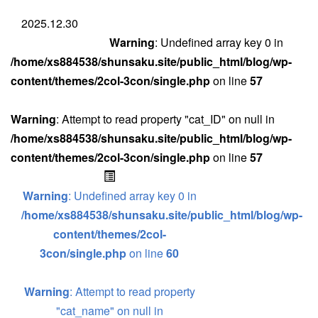
2025.12.30
Warning
: Undefined array key 0 in
/home/xs884538/shunsaku.site/public_html/blog/wp-
content/themes/2col-3con/single.php
on line
57
Warning
: Attempt to read property "cat_ID" on null in
/home/xs884538/shunsaku.site/public_html/blog/wp-
content/themes/2col-3con/single.php
on line
57
Warning
: Undefined array key 0 in
/home/xs884538/shunsaku.site/public_html/blog/wp-
content/themes/2col-
3con/single.php
on line
60
Warning
: Attempt to read property
"cat_name" on null in