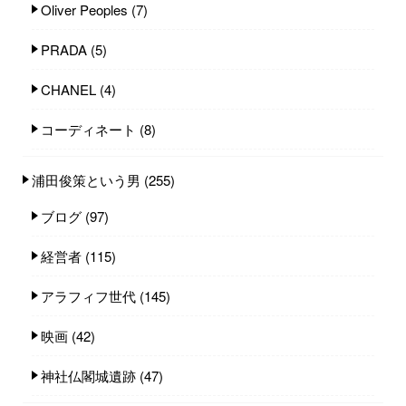
Oliver Peoples
(7)
PRADA
(5)
CHANEL
(4)
コーディネート
(8)
浦田俊策という男
(255)
ブログ
(97)
経営者
(115)
アラフィフ世代
(145)
映画
(42)
神社仏閣城遺跡
(47)