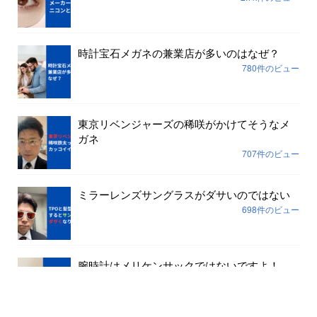
時計宝石メガネの兼業店が多いのはなぜ？
780件のビュー
東京リベンジャーズの稀咲がかけてそうなメ
ガネ
707件のビュー
ミラーレンズサングラスがダサいのではない
698件のビュー
腕時計はメリケンサックではないですよ！
645件のビュー