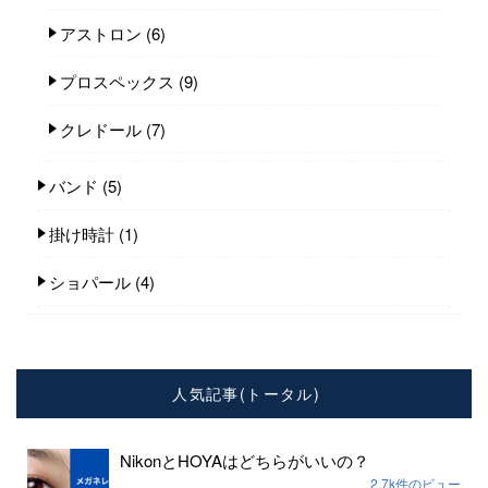
アストロン
(6)
プロスペックス
(9)
クレドール
(7)
バンド
(5)
掛け時計
(1)
ショパール
(4)
人気記事(トータル)
NikonとHOYAはどちらがいいの？
2.7k件のビュー