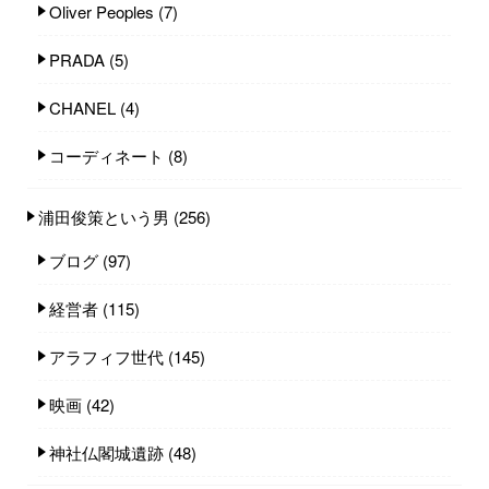
Oliver Peoples
(7)
PRADA
(5)
CHANEL
(4)
コーディネート
(8)
浦田俊策という男
(256)
ブログ
(97)
経営者
(115)
アラフィフ世代
(145)
映画
(42)
神社仏閣城遺跡
(48)