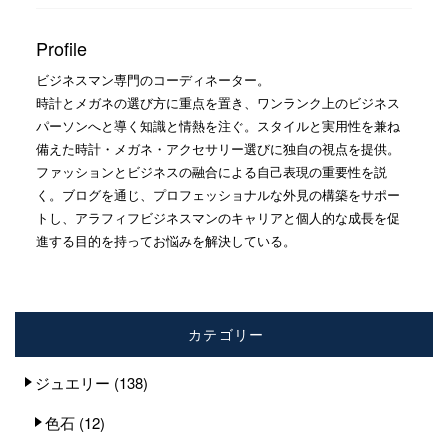
Profile
ビジネスマン専門のコーディネーター。
時計とメガネの選び方に重点を置き、ワンランク上のビジネス
パーソンへと導く知識と情熱を注ぐ。スタイルと実用性を兼ね
備えた時計・メガネ・アクセサリー選びに独自の視点を提供。
ファッションとビジネスの融合による自己表現の重要性を説
く。ブログを通じ、プロフェッショナルな外見の構築をサポー
トし、アラフィフビジネスマンのキャリアと個人的な成長を促
進する目的を持ってお悩みを解決している。
カテゴリー
ジュエリー
(138)
色石
(12)