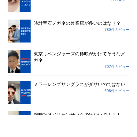
時計宝石メガネの兼業店が多いのはなぜ？
780件のビュー
東京リベンジャーズの稀咲がかけてそうなメ
ガネ
707件のビュー
ミラーレンズサングラスがダサいのではない
698件のビュー
腕時計はメリケンサックではないですよ！
645件のビュー