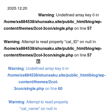
2025.12.20
Warning
: Undefined array key 0 in
/home/xs884538/shunsaku.site/public_html/blog/wp-
content/themes/2col-3con/single.php
on line
57
Warning
: Attempt to read property "cat_ID" on null in
/home/xs884538/shunsaku.site/public_html/blog/wp-
content/themes/2col-3con/single.php
on line
57
Warning
: Undefined array key 0 in
/home/xs884538/shunsaku.site/public_html/blog/wp-
content/themes/2col-
3con/single.php
on line
60
Warning
: Attempt to read property
"cat_name" on null in