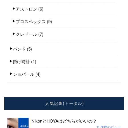
アストロン
(6)
プロスペックス
(9)
クレドール
(7)
バンド
(5)
掛け時計
(1)
ショパール
(4)
人気記事(トータル)
NikonとHOYAはどちらがいいの？
2.7k件のビュー