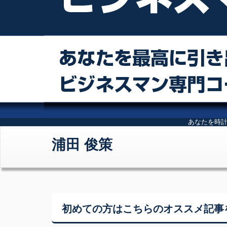
あなたを時
浦田 俊策
初めての方はこちらの
オススメ記事